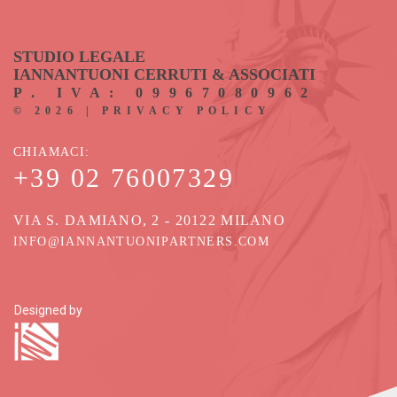
STUDIO LEGALE
IANNANTUONI CERRUTI & ASSOCIATI
P. IVA: 09967080962
©
2026
|
PRIVACY POLICY
CHIAMACI
+39 02 76007329
VIA S. DAMIANO, 2 - 20122 MILANO
INFO@IANNANTUONIPARTNERS.COM
Designed by