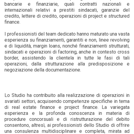
bancarie e finanziarie, quali contratti nazionali e
internazionali relativi a prestiti sindacati, garanzie del
credito, lettere di credito, operazioni di project e structured
finance.
I professionisti del team dedicato hanno maturato una vasta
esperienza su finanziamenti, garantiti e non, linee revolving
e di liquidità, margin loans, nonché finanziamenti strutturati,
sindacati e operazioni di factoring, anche in contesto cross
border, assistendo la clientela in tutte le fasi di tali
operazioni, dalla strutturazione alla predisposizione e
negoziazione della documentazione.
Lo Studio ha contribuito alla realizzazione di operazioni in
svariati settori, acquisendo competenze specifiche in tema
di real estate finance e project finance. La variegata
esperienza e la profonda conoscenza in materia di
procedure concorsuali e di ristrutturazione del debito
consentono, altresì, ai professionisti dello Studio di offrire
una consulenza multidisciplinare e completa, mirata ad