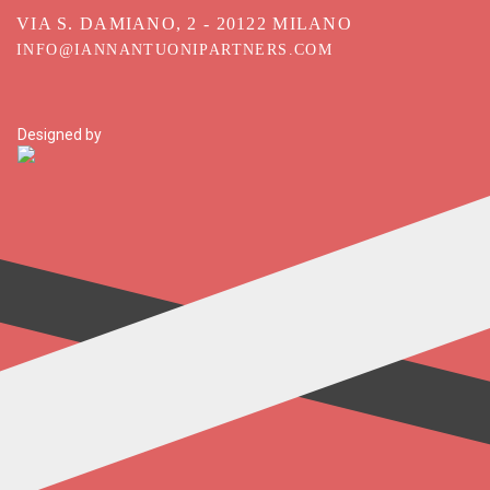
VIA S. DAMIANO, 2 - 20122 MILANO
INFO@IANNANTUONIPARTNERS.COM
Designed by