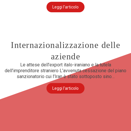
Leggi l’articolo
Internazionalizzazione delle
aziende
Le attese dell’export italo-iraniano e la tutela
dell’imprenditore straniero L’avvenuta cessazione del piano
sanzionatorio cui l’Iran è stato sottoposto sino…
Leggi l’articolo